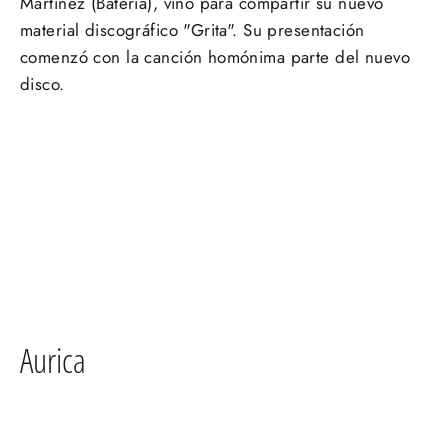
Martínez (Batería), vino para compartir su nuevo
material discográfico "Grita". Su presentación
comenzó con la canción homónima parte del nuevo
disco.
Aurica