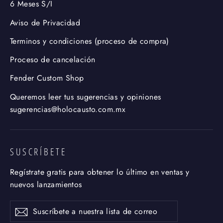
6 Meses S/I
Aviso de Privacidad
Terminos y condiciones (proceso de compra)
Proceso de cancelación
Fender Custom Shop
Queremos leer tus sugerencias y opiniones
sugerencias@holocausto.com.mx
SUSCRÍBETE
Regístrate gratis para obtener lo último en ventas y
nuevos lanzamientos
Suscríbete
Suscribir
a