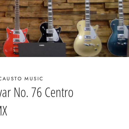
CAUSTO MUSIC
var No. 76 Centro
MX