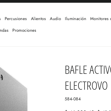
s
Percusiones
Alientos
Audio
Iluminación
Monitores 
undas
Promociones
BAFLE ACTI
ELECTROVO
584-084