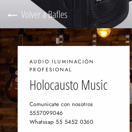
Volver a Bafles
AUDIO ILUMINACIÓN
PROFESIONAL
Holocausto Music
Comunicate con nosotros
5557099046
Whatssap 55 5452 0360