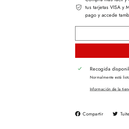
tus tarjetas VISA 
pago y accede tambi
Recogida disponi
Normalmente está list
Información de la tie
Compartir
Compartir
Tuit
en
Facebook