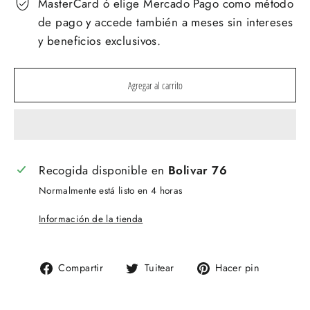
MasterCard ó elige Mercado Pago como método
de pago y accede también a meses sin intereses
y beneficios exclusivos.
Agregar al carrito
Recogida disponible en
Bolivar 76
Normalmente está listo en 4 horas
Información de la tienda
Compartir
Tuitear
Pinear
Compartir
Tuitear
Hacer pin
en
en
en
Facebook
Twitter
Pinteres