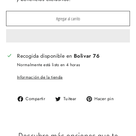
Agregar al carrito
Recogida disponible en
Bolivar 76
Normalmente está listo en 4 horas
Información de la tienda
Compartir
Tuitear
Pinear
Compartir
Tuitear
Hacer pin
en
en
en
Facebook
Twitter
Pinteres