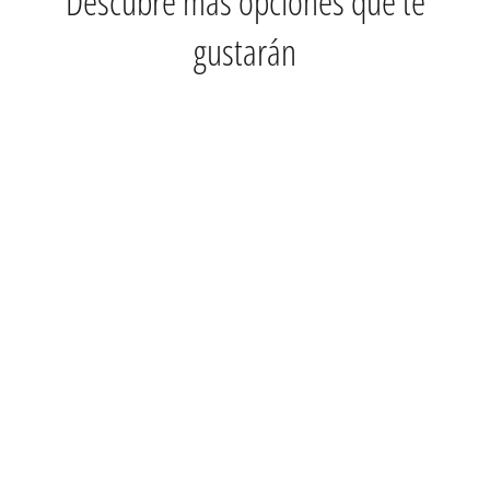
Descubre más opciones que te
gustarán