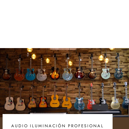
FENDER 2370500000 RUMBLE
200 V3 AMPLIFICADOR
$ 12,499.00
AUDIO ILUMINACIÓN PROFESIONAL