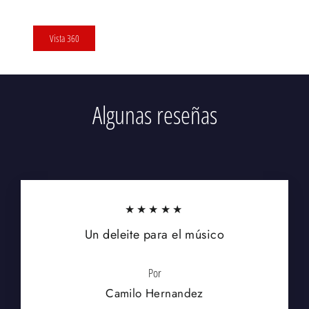
Vista 360
Algunas reseñas
★★★★★
Un deleite para el músico
Por
Camilo Hernandez