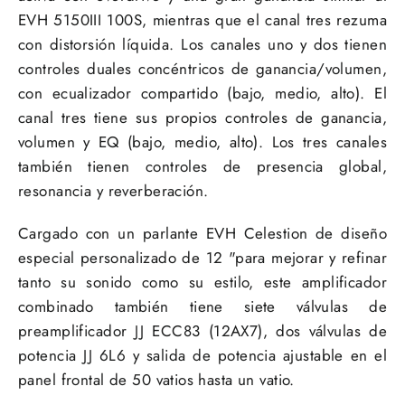
EVH 5150III 100S, mientras que el canal tres rezuma
con distorsión líquida.
Los canales uno y dos tienen
controles duales concéntricos de ganancia/volumen,
con ecualizador compartido (bajo, medio, alto).
El
canal tres tiene sus propios controles de ganancia,
volumen y EQ (bajo, medio, alto).
Los tres canales
también tienen controles de presencia global,
resonancia y reverberación.
Cargado con un parlante EVH Celestion de diseño
especial personalizado de 12 "para mejorar y refinar
tanto su sonido como su estilo, este amplificador
combinado también tiene siete válvulas de
preamplificador JJ ECC83 (12AX7), dos válvulas de
potencia JJ 6L6 y ​​salida de potencia ajustable en el
panel frontal de 50 vatios hasta un vatio.