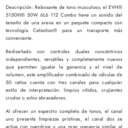
Descripción:
Rebosante de tono musculoso, el EVH®
5150III® 50W 6L6 112 Combo tiene un sonido del
tamaño de una arena en un paquete compacto con
tecnología Celestion® para un transporte más
conveniente.
Rediseñado con controles duales concéntricos
independientes, versátiles y completamente nuevos
que permiten igualar la ganancia y el nivel de
volumen, este amplificador combinado de válvulas de
50 vatios cuenta con tres canales para cualquier
estilo de interpretación: limpios nítidos, crujientes
crudos o solos abrasadores.
Al ofrecer un espectro completo de tonos, el canal
uno presenta limpiezas prístinas, el canal dos se
activa con overdrive y una gran ganancia similar al