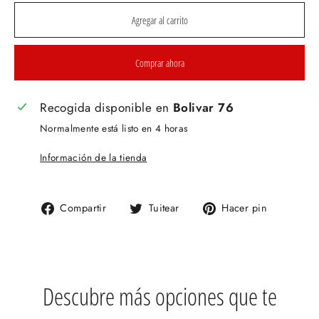
Agregar al carrito
Comprar ahora
Recogida disponible en
Bolivar 76
Normalmente está listo en 4 horas
Información de la tienda
Compartir
Tuitear
Pinear
Compartir
Tuitear
Hacer pin
en
en
en
Facebook
Twitter
Pinteres
Descubre más opciones que te