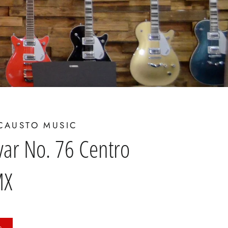
CAUSTO MUSIC
var No. 76 Centro
MX