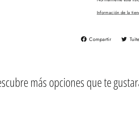
Información de la tie
Compartir
Compartir
Tuit
en
Facebook
scubre más opciones que te gusta