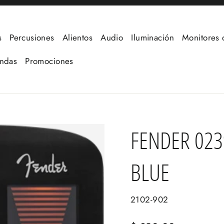
s
Percusiones
Alientos
Audio
Iluminación
Monitores 
undas
Promociones
FENDER 02
BLUE
2102-902