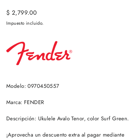
Precio
$ 2,799.00
habitual
Impuesto incluido.
Modelo: 0970450557
Marca: FENDER
Descripción: Ukulele Avalo Tenor, color Surf Green.
¡Aprovecha un descuento extra al pagar mediante