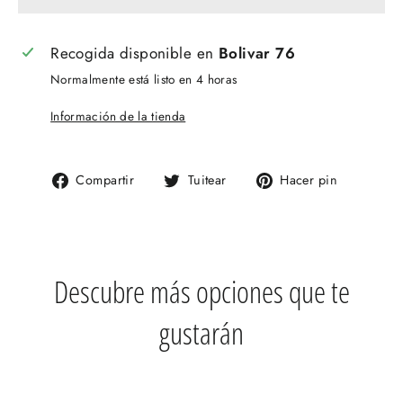
Recogida disponible en
Bolivar 76
Normalmente está listo en 4 horas
Información de la tienda
Compartir
Tuitear
Pinear
Compartir
Tuitear
Hacer pin
en
en
en
Facebook
Twitter
Pinteres
Descubre más opciones que te
gustarán