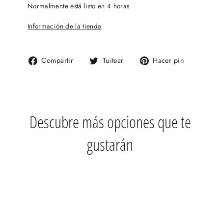
Normalmente está listo en 4 horas
Información de la tienda
Compartir
Tuitear
Pinear
Compartir
Tuitear
Hacer pin
en
en
en
Facebook
Twitter
Pinteres
Descubre más opciones que te
gustarán