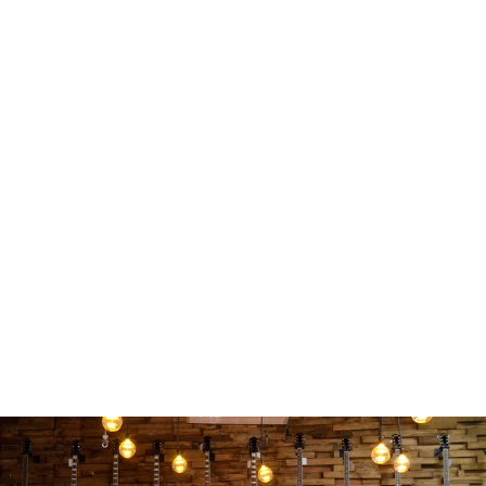
FENDER 1987351850 KIT 12
PLUMILLAS 351 DURA TONE
$ 180.00