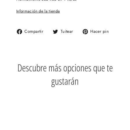
Información de la tienda
Compartir
Tuitear
Pinear
Compartir
Tuitear
Hacer pin
en
en
en
Facebook
Twitter
Pinteres
Descubre más opciones que te
gustarán