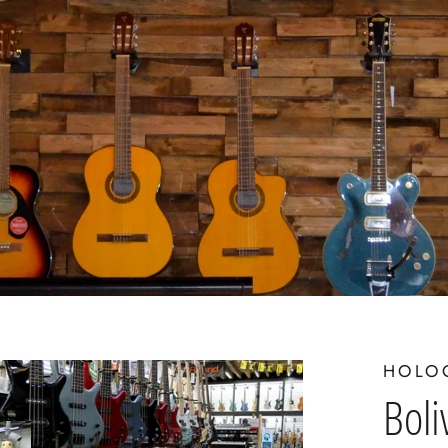
HOLO
Boli