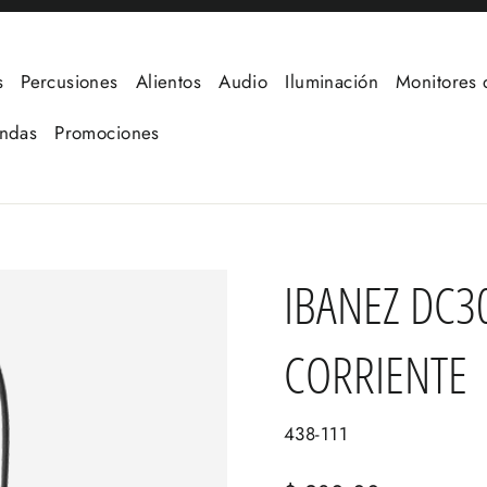
s
Percusiones
Alientos
Audio
Iluminación
Monitores 
undas
Promociones
IBANEZ DC3
CORRIENTE
438-111