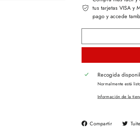
tus tarjetas VISA 
pago y accede tambi
Recogida disponi
Normalmente está list
Información de la tie
Compartir
Compartir
Tuit
en
Facebook