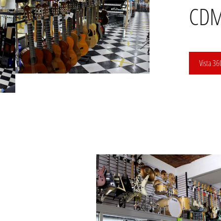
CD
Vista 36