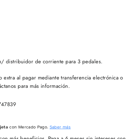
/ distribuidor de corriente para 3 pedales.
extra al pagar mediante transferencia electrónica o
áctanos para más información.
747839
jeta
con Mercado Pago.
Saber más
con más beneficios. Paga a 6 meses sin intereses con