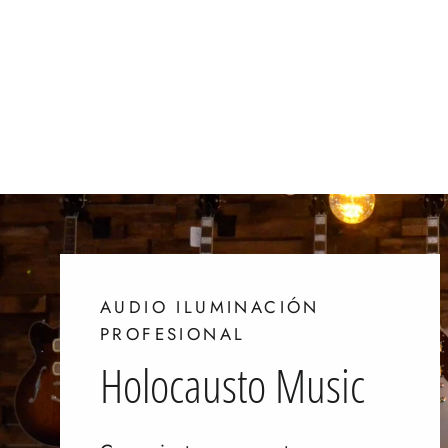
IBANEZ DC301L DISTRIBUIDOR
CORRIENTE
$ 280.00
AUDIO ILUMINACIÓN
PROFESIONAL
Holocausto Music