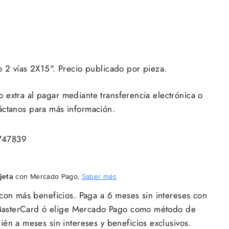
o 2 vías 2X15". Precio publicado por pieza.
extra al pagar mediante transferencia electrónica o
áctanos para más información.
747839
jeta
con Mercado Pago.
Saber más
con más beneficios. Paga a 6 meses sin intereses con
y MasterCard ó elige Mercado Pago como método de
én a meses sin intereses y beneficios exclusivos.