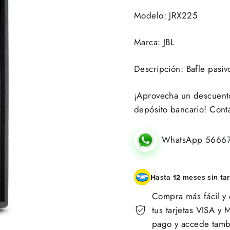
Modelo: JRX225
Marca: JBL
Descripción: Bafle pasiv
¡Aprovecha un descuento 
depósito bancario! Cont
WhatsApp 5666
Hasta 12 meses sin tar
Compra más fácil y 
tus tarjetas VISA 
pago y accede tambi