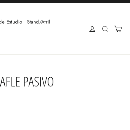
de Estudio
Stand/Atril
Car
Ingresar
Buscar
BAFLE PASIVO