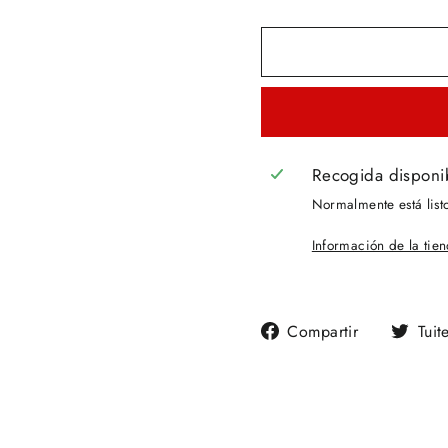
Recogida disponi
Normalmente está list
Información de la tie
Compartir
Compartir
Tuit
en
Facebook