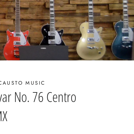
CAUSTO MUSIC
var No. 76 Centro
MX