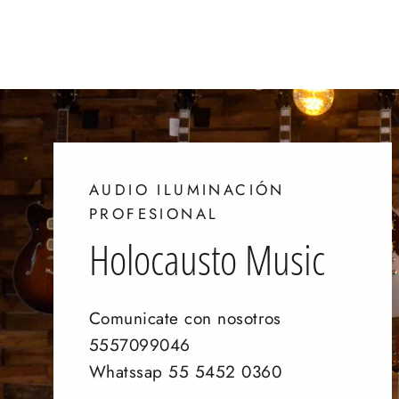
$ 13,099.00
AUDIO ILUMINACIÓN
PROFESIONAL
Holocausto Music
Comunicate con nosotros
5557099046
Whatssap 55 5452 0360