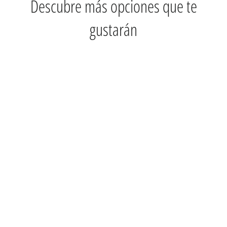
Descubre más opciones que te
gustarán
PARCHE 8" AMBASSADOR
COATED REMO