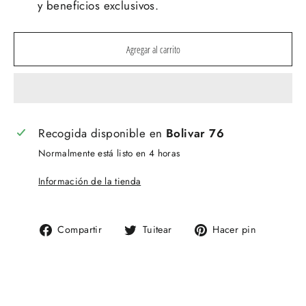
y beneficios exclusivos.
Agregar al carrito
Recogida disponible en
Bolivar 76
Normalmente está listo en 4 horas
Información de la tienda
Compartir
Tuitear
Pinear
Compartir
Tuitear
Hacer pin
en
en
en
Facebook
Twitter
Pinteres