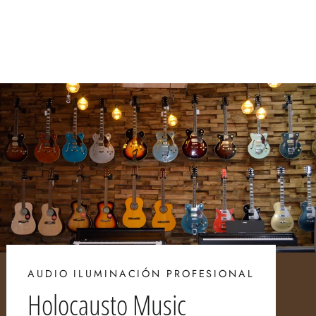
$ 430.00
AUDIO ILUMINACIÓN PROFESIONAL
Holocausto Music