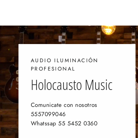
$ 1,060.00
AUDIO ILUMINACIÓN
PROFESIONAL
Holocausto Music
Comunicate con nosotros
5557099046
Whatssap 55 5452 0360