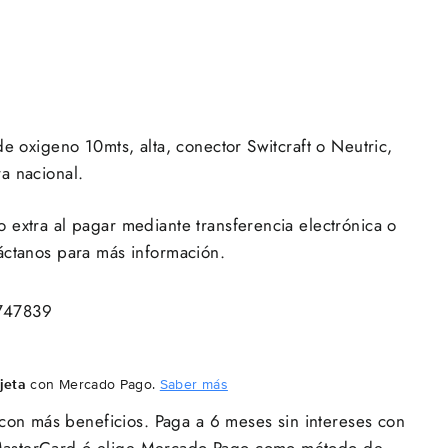
de oxigeno 10mts, alta, conector Switcraft o Neutric,
a nacional.
extra al pagar mediante transferencia electrónica o
áctanos para más información.
747839
jeta
con Mercado Pago.
Saber más
con más beneficios. Paga a 6 meses sin intereses con