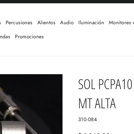
s
Percusiones
Alientos
Audio
Iluminación
Monitores 
undas
Promociones
SOL PCPA10
MT ALTA
310-084