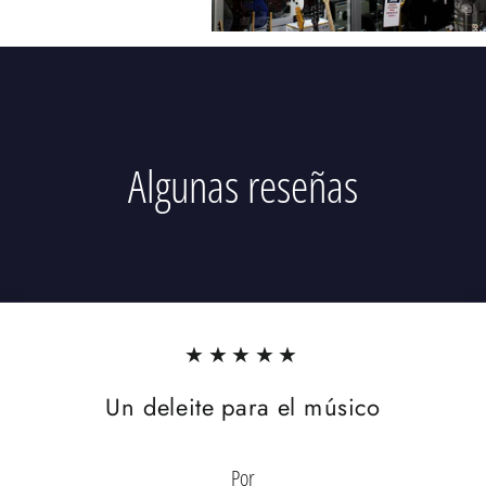
Algunas reseñas
★★★★★
Un deleite para el músico
Por