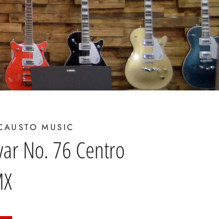
CAUSTO MUSIC
var No. 76 Centro
MX