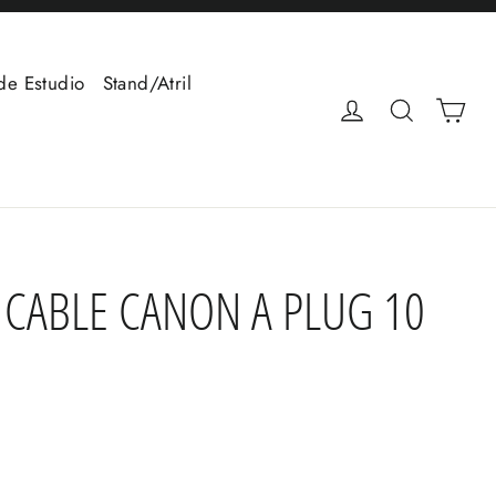
de Estudio
Stand/Atril
Car
Ingresar
Buscar
 CABLE CANON A PLUG 10