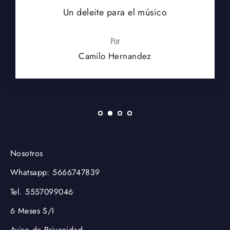
Un deleite para el músico
Por
Camilo Hernandez
Nosotros
Whatsapp: 5666747839
Tel. 5557099046
6 Meses S/I
Aviso de Privacidad