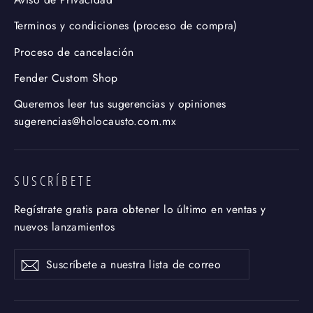
Terminos y condiciones (proceso de compra)
Proceso de cancelación
Fender Custom Shop
Queremos leer tus sugerencias y opiniones
sugerencias@holocausto.com.mx
SUSCRÍBETE
Regístrate gratis para obtener lo último en ventas y
nuevos lanzamientos
Suscríbete
Suscribir
a
nuestra
lista