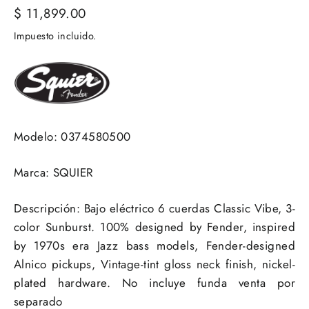
Precio
$ 11,899.00
habitual
Impuesto incluido.
Modelo: 0374580500
Marca: SQUIER
Descripción: Bajo eléctrico 6 cuerdas Classic Vibe, 3-
color Sunburst. 100% designed by Fender, inspired
by 1970s era Jazz bass models, Fender-designed
Alnico pickups, Vintage-tint gloss neck finish, nickel-
plated hardware. No incluye funda venta por
separado