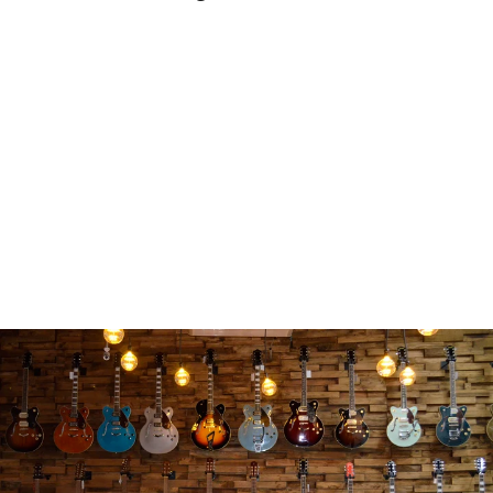
SQUIER 0374580500 CLASSIC
VIBE BASS VI
$ 11,899.00