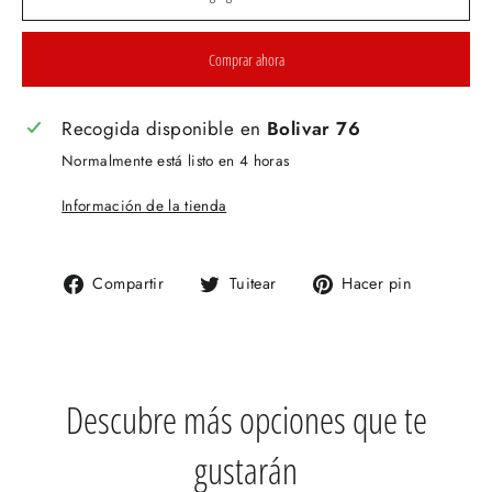
Comprar ahora
Recogida disponible en
Bolivar 76
Normalmente está listo en 4 horas
Información de la tienda
Compartir
Tuitear
Pinear
Compartir
Tuitear
Hacer pin
en
en
en
Facebook
Twitter
Pinteres
Descubre más opciones que te
gustarán