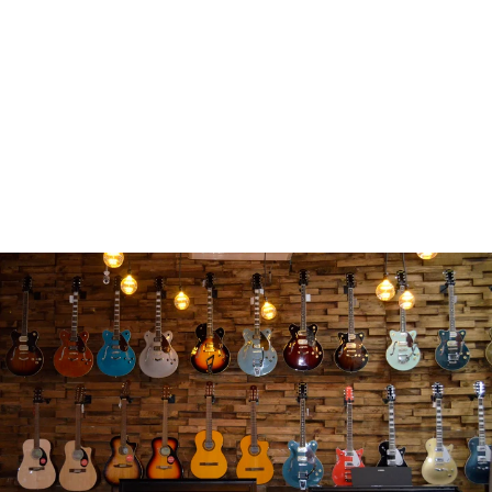
YAMAHA JU109-PM PIANO
VERTICAL
$ 113,799.00