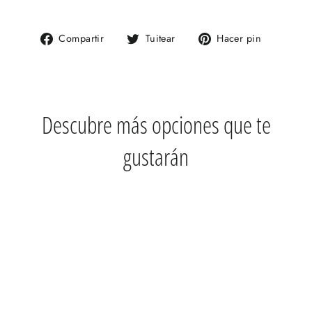
Compartir
Tuitear
Pinear
Compartir
Tuitear
Hacer pin
en
en
en
Facebook
Twitter
Pinteres
Descubre más opciones que te
gustarán